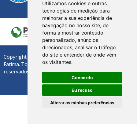
Utilizamos cookies e outras
tecnologias de medição para
melhorar a sua experiência de
navegação no nosso site, de
forma a mostrar conteúdo
personalizado, anúncios
direcionados, analisar o tráfego
do site e entender de onde vêm
Copyright © 2024 Hotel
Powered by trigenius
os visitantes.
Fatima. Todos os direitos
reservados.
Concordo
Eu recuso
Alterar as minhas preferências