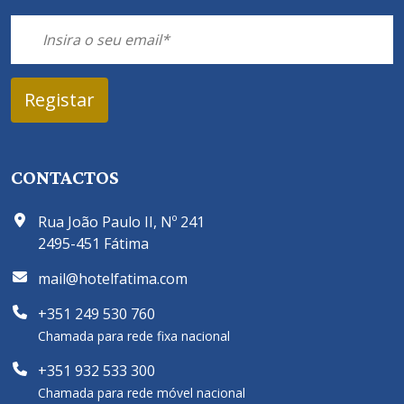
CONTACTOS
Rua João Paulo II, Nº 241
2495-451 Fátima
mail@hotelfatima.com
+351 249 530 760
Chamada para rede fixa nacional
+351 932 533 300
Chamada para rede móvel nacional