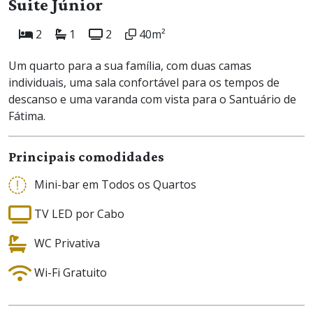
Suite Júnior
2
1
2
40m²
Um quarto para a sua família, com duas camas
individuais, uma sala confortável para os tempos de
descanso e uma varanda com vista para o Santuário de
Fátima.
Principais comodidades
Mini-bar em Todos os Quartos
TV LED por Cabo
WC Privativa
Wi-Fi Gratuito