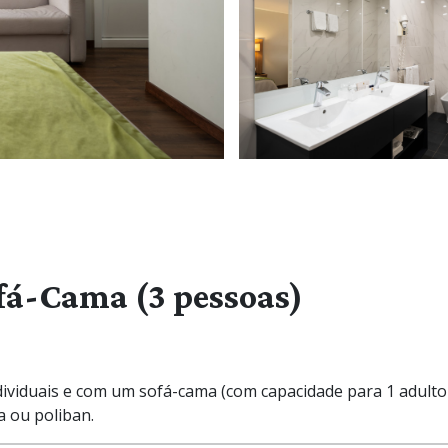
fá-Cama (3 pessoas)
ividuais e com um sofá-cama (com capacidade para 1 adulto
a ou poliban.