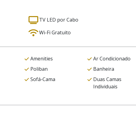
TV LED por Cabo
Wi-Fi Gratuito
Amenities
Ar Condicionado
Poliban
Banheira
Sofá-Cama
Duas Camas
Individuais