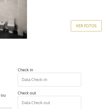
VER FOTOS
Check in
Check out
 ou