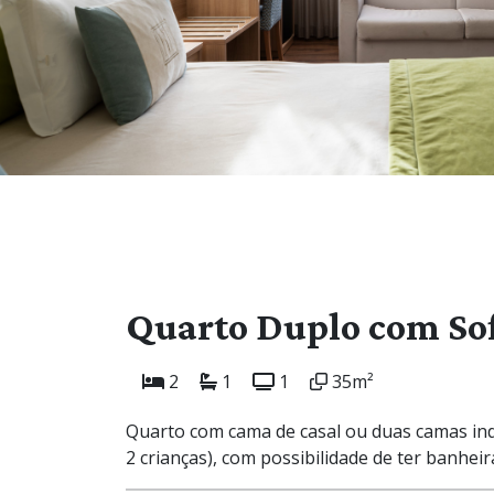
Quarto Duplo com So
2
1
1
35m²
Quarto com cama de casal ou duas camas ind
2 crianças), com possibilidade de ter banheir