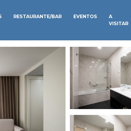
S
RESTAURANTE/BAR
EVENTOS
A
VISITAR